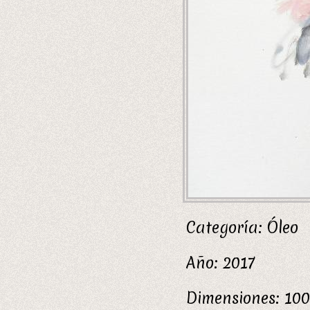
Categoría:
Óleo
Año:
2017
Dimensiones:
100