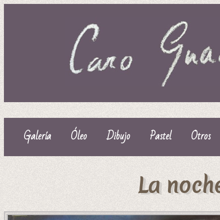
Galería
Óleo
Dibujo
Pastel
Otros
La noch